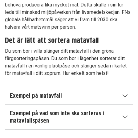
behöva producera lika mycket mat. Detta skulle i sin tur
leda till minskad miljöpåverkan från livsmedelskedjan. FNs
globala hållbarhetsmål säger att vi fram till 2030 ska
halvera vårt matsvinn per person.
Det är lätt att sortera matavfall
Du som bor i villa slänger ditt matavfall i den gröna
färgsorteringspåsen. Du som bor i lägenhet sorterar ditt
matavfall i en vanlig plastpåse och slänger sedan i kärlet
för matavfall i ditt soprum. Hur enkelt som helst!
Exempel på matavfall
Exempel på vad som inte ska sorteras i
matavfallspåsen