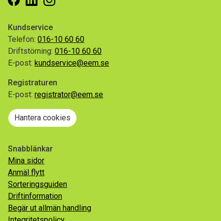
Kundservice
Telefon:
016-10 60 60
Driftstörning:
016-10 60 60
E-post:
kundservice@eem.se
Registraturen
E-post:
registrator@eem.se
Hantera cookies
Snabblänkar
Mina sidor
Anmäl flytt
Sorteringsguiden
Driftinformation
Begär ut allmän handling
Integritetspolicy