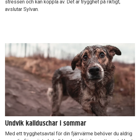
stressen och kan koppla av. Det är trygghet på riktigt,
avslutar Sylvan.
Undvik kallduschar i sommar
Med ett trygghetsavtal för din fjärrvärme behöver du aldrig