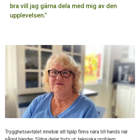
bra vill jag gärna dela med mig av den
upplevelsen."
Trygghetsavtalet innebär att hjälp finns nära till hands när
något händer. Slitna delar byts ut, tekniska problem