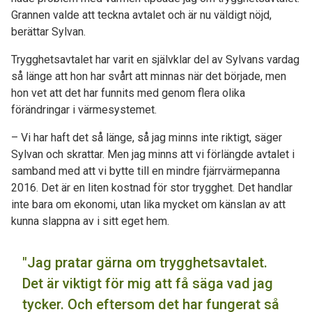
Grannen valde att teckna avtalet och är nu väldigt nöjd,
berättar Sylvan.
Trygghetsavtalet har varit en självklar del av Sylvans vardag
så länge att hon har svårt att minnas när det började, men
hon vet att det har funnits med genom flera olika
förändringar i värmesystemet.
– Vi har haft det så länge, så jag minns inte riktigt, säger
Sylvan och skrattar. Men jag minns att vi förlängde avtalet i
samband med att vi bytte till en mindre fjärrvärmepanna
2016. Det är en liten kostnad för stor trygghet. Det handlar
inte bara om ekonomi, utan lika mycket om känslan av att
kunna slappna av i sitt eget hem.
"Jag pratar gärna om trygghetsavtalet.
Det är viktigt för mig att få säga vad jag
tycker. Och eftersom det har fungerat så