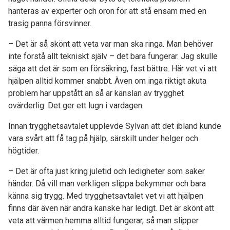
hanteras av experter och oron för att stå ensam med en
trasig panna försvinner.
– Det är så skönt att veta var man ska ringa. Man behöver
inte förstå allt tekniskt själv – det bara fungerar. Jag skulle
säga att det är som en försäkring, fast bättre. Här vet vi att
hjälpen alltid kommer snabbt. Även om inga riktigt akuta
problem har uppstått än så är känslan av trygghet
ovärderlig. Det ger ett lugn i vardagen.
Innan trygghetsavtalet upplevde Sylvan att det ibland kunde
vara svårt att få tag på hjälp, särskilt under helger och
högtider.
– Det är ofta just kring juletid och ledigheter som saker
händer. Då vill man verkligen slippa bekymmer och bara
känna sig trygg. Med trygghetsavtalet vet vi att hjälpen
finns där även när andra kanske har ledigt. Det är skönt att
veta att värmen hemma alltid fungerar, så man slipper