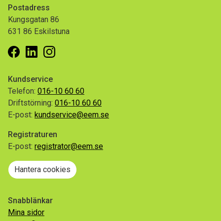
Postadress
Kungsgatan 86
631 86 Eskilstuna
Facebook
Linkedin
Instagram
Kundservice
Telefon:
016-10 60 60
Driftstörning:
016-10 60 60
E-post:
kundservice@eem.se
Registraturen
E-post:
registrator@eem.se
Hantera cookies
Snabblänkar
Mina sidor