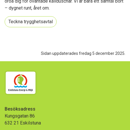
oroa dig för oväntade kallduschar. Vi är bara ett samtal bort
– dygnet runt, året om.
Teckna trygghetsavtal
Sidan uppdaterades fredag 5 december 2025.
Besöksadress
Kungsgatan 86
632 21 Eskilstuna