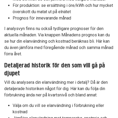
För produktion: se ersättning i öre/kWh och hur mycket
överskott du matat ut på elnätet
Prognos för innevarande månad
I analysvyn finns nu också tydligare prognoser för den
aktuella månaden. Via knappen Månadens prognos kan du
se hur din elanvändning och kostnad beräknas bli. Här kan
du även jämföra med föregående månad och samma månad
förra året.
Detaljerad historik för den som vill gå på
djupet
Vill du analysera din elanvändning mer i detalj? Då är den
detaljerade historiken något för dig. Här kan du följa din
förbrukning ända ner på kvartsnivå och bland annat:
Välja om du vill se elanvändning i förbrukning eller
kostnad