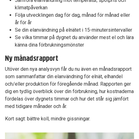
Jämföra elanvändning mot temperatur, spotpris och
klimatpåverkan
Följa utvecklingen dag för dag, månad för månad eller
år för år
Se din elanvändning på elnätet i 15-minutersintervaller
Se vilka timmar på dygnet du använder mest el och lära
känna dina förbrukningsmönster
Ny månadsrapport
Utöver den nya analysvyn får du nu även en månadsrapport
som sammanfattar din elanvändning för elnät, elhandel
och/eller produktion för föregående månad. Rapporten ger
dig en tydlig överblick över din förbrukning, hur kostnaderna
fördelas över dygnets timmar och hur det står sig jämfört
med tidigare månader och år.
Kort sagt: bättre koll, mindre gissningar.