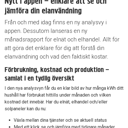
Nytt i appen – enklare att se och
jämföra din elanvändning
Från och med idag finns en ny analysvy i
appen. Dessutom lanseras en ny
månadsrapport för elnät och elhandel. Allt för
att göra det enklare för dig att förstå din
elanvändning och vad den faktiskt kostar.
Förbrukning, kostnad och produktion –
samlat i en tydlig översikt
I den nya analysvyn får du en klar bild av hur många kWh ditt
hushåll har förbrukat hittills under månaden och vilken
kostnad det innebär. Har du elnät, elhandel och/eller
solpaneler kan du nu:
Växla mellan dina tjänster och se aktuell status
Med ett klick se och jämföra med tidigare månader