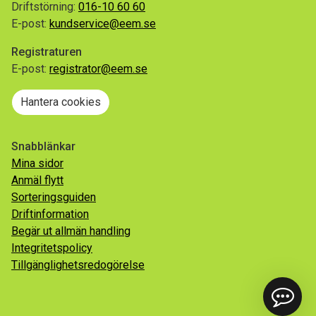
Driftstörning:
016-10 60 60
E-post:
kundservice@eem.se
Registraturen
E-post:
registrator@eem.se
Hantera cookies
Snabblänkar
Mina sidor
Anmäl flytt
Sorteringsguiden
Driftinformation
Begär ut allmän handling
Integritetspolicy
Tillgänglighetsredogörelse