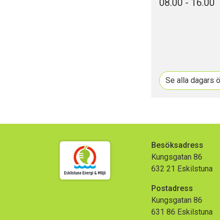
08.00 - 16.00
Se alla dagars 
Besöksadress
Kungsgatan 86
632 21 Eskilstuna
Postadress
Kungsgatan 86
631 86 Eskilstuna