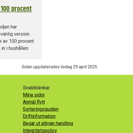
 100 procent
iljen har
övänlig version.
de av 100 procent
in i hushållen.
Sidan uppdaterades tisdag 29 april 2025.
Snabblänkar
Mina sidor
Anmäl flytt
Sorteringsguiden
Driftinformation
Begär ut allmän handling
Integritetspolicy