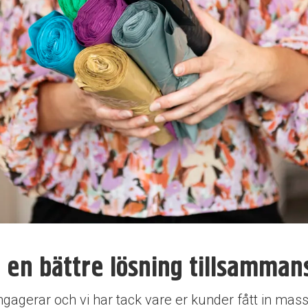
 en bättre lösning tillsamman
ngagerar och vi har tack vare er kunder fått in mas