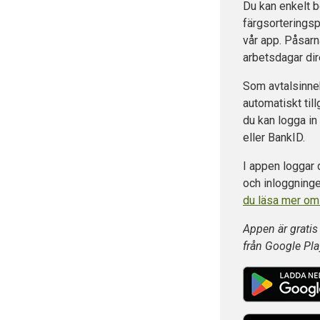
Du kan enkelt b
färgsorterings
vår app. Påsarn
arbetsdagar dire
Som avtalsinne
automatiskt till
du kan logga i
eller BankID.
I appen loggar
och inloggningen 
du läsa mer om
Appen är gratis
från Google Pla