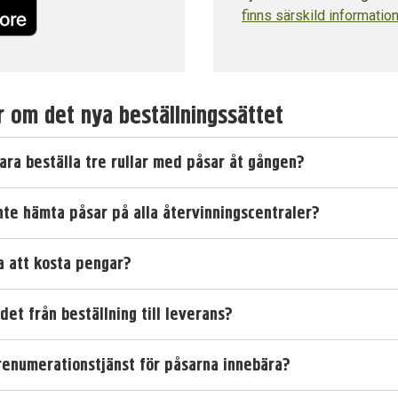
finns särskild information
r om det nya beställningssättet
bara beställa tre rullar med påsar åt gången?
inte hämta påsar på alla återvinningscentraler?
 att kosta pengar?
 det från beställning till leverans?
renumerationstjänst för påsarna innebära?