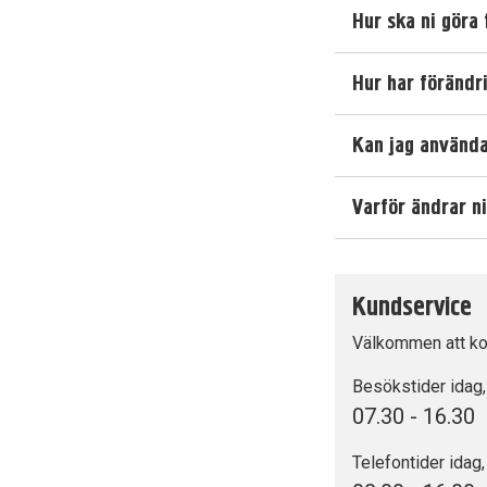
Hur ska ni göra
Hur har föränd
Kan jag använda
Varför ändrar n
Kundservice
Välkommen att ko
Besökstider idag, 
07.30 - 16.30
Telefontider idag,