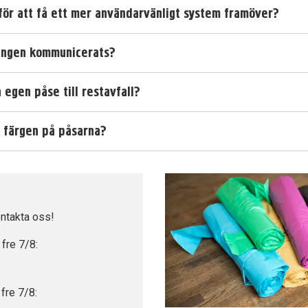
 för att få ett mer användarvänligt system framöver?
ringen kommunicerats?
 egen påse till restavfall?
i färgen på påsarna?
ntakta oss!
fre 7/8:
 fre 7/8: