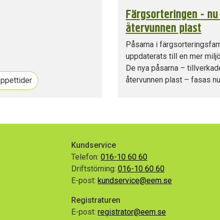
Färgsorteringen - nu
återvunnen plast
Påsarna i färgsorteringsfam
uppdaterats till en mer milj
De nya påsarna – tillverka
återvunnen plast – fasas nu 
öppettider
Kundservice
Telefon:
016-10 60 60
Driftstörning:
016-10 60 60
E-post:
kundservice@eem.se
Registraturen
E-post:
registrator@eem.se