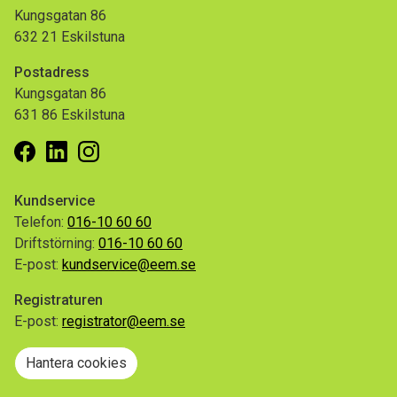
Kungsgatan 86
632 21 Eskilstuna
Postadress
Kungsgatan 86
631 86 Eskilstuna
Facebook
Linkedin
Instagram
Kundservice
Telefon:
016-10 60 60
Driftstörning:
016-10 60 60
E-post:
kundservice@eem.se
Registraturen
E-post:
registrator@eem.se
Hantera cookies