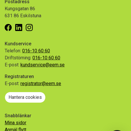
Postadress
Kungsgatan 86
631 86 Eskilstuna
Facebook
Linkedin
Instagram
Kundservice
Telefon:
016-10 60 60
Driftstörning:
016-10 60 60
E-post:
kundservice@eem.se
Registraturen
E-post:
registrator@eem.se
Hantera cookies
Snabblänkar
Mina sidor
Anmäl flytt