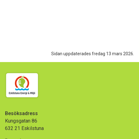
Sidan uppdaterades fredag 13 mars 2026.
Besöksadress
Kungsgatan 86
632 21 Eskilstuna