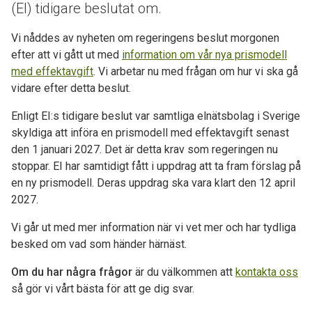
(EI) tidigare beslutat om.
Vi nåddes av nyheten om regeringens beslut morgonen
efter att vi gått ut med
information om vår nya prismodell
med effektavgift
. Vi arbetar nu med frågan om hur vi ska gå
vidare efter detta beslut.
Enligt EI:s tidigare beslut var samtliga elnätsbolag i Sverige
skyldiga att införa en prismodell med effektavgift senast
den 1 januari 2027. Det är detta krav som regeringen nu
stoppar. EI har samtidigt fått i uppdrag att ta fram förslag på
en ny prismodell. Deras uppdrag ska vara klart den 12 april
2027.
Vi går ut med mer information när vi vet mer och har tydliga
besked om vad som händer härnäst.
Om du har några frågor
är du välkommen att
kontakta oss
så gör vi vårt bästa för att ge dig svar.