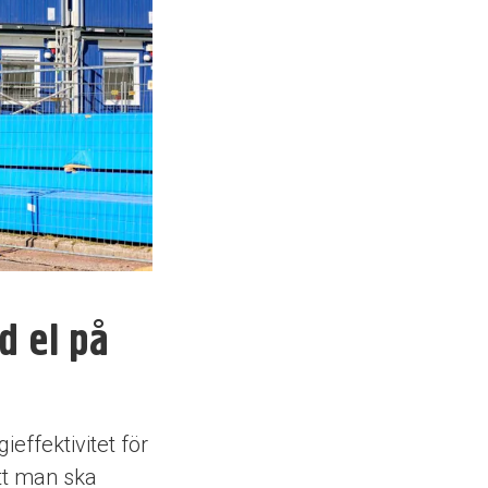
d el på
effektivitet för
att man ska