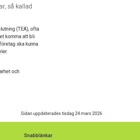
r, så kallad
lutning (TEA), ofta
det komma att bli
 företag ska kunna
ler.
barhet och
Sidan uppdaterades tisdag 24 mars 2026.
Snabblänkar