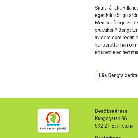
Snart får alla villahu
eget kärl för glasfö
Men hur fungerar det
praktiken? Bengt Li
av dem som redan ha
här berättar han om 
erfarenheter hemma
Läs Bengts berätt
Besöksadress
Kungsgatan 86
632 21 Eskilstuna