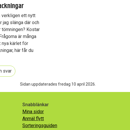
ackningar
verkligen ett nytt
r jag slänga där och
r tömningen? Kostar
Frågorna är många
 nya kärlet för
ingar, här får du
h svar
Sidan uppdaterades fredag 10 april 2026.
Snabblänkar
Mina sidor
Anmäl flytt
Sorteringsguiden