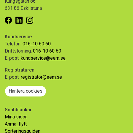
Kungsgatan 86
631 86 Eskilstuna
Facebook
Linkedin
Instagram
Kundservice
Telefon:
016-10 60 60
Driftstörning:
016-10 60 60
E-post:
kundservice@eem.se
Registraturen
E-post:
registrator@eem.se
Hantera cookies
Snabblänkar
Mina sidor
Anmäl flytt
Sorteringsguiden