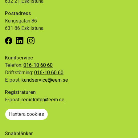
632 21 Eskilstuna
Postadress
Kungsgatan 86
631 86 Eskilstuna
Facebook
Linkedin
Instagram
Kundservice
Telefon:
016-10 60 60
Driftstörning:
016-10 60 60
E-post:
kundservice@eem.se
Registraturen
E-post:
registrator@eem.se
Hantera cookies
Snabblänkar