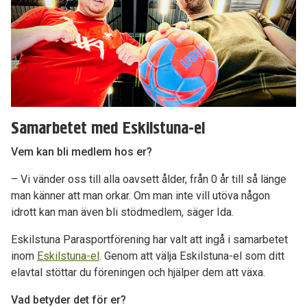
Samarbetet med Eskilstuna-el
Vem kan bli medlem hos er?
– Vi vänder oss till alla oavsett ålder, från 0 år till så länge
man känner att man orkar. Om man inte vill utöva någon
idrott kan man även bli stödmedlem, säger Ida.
Eskilstuna Parasportförening har valt att ingå i samarbetet
inom
Eskilstuna-el
. Genom att välja Eskilstuna-el som ditt
elavtal stöttar du föreningen och hjälper dem att växa.
Vad betyder det för er?