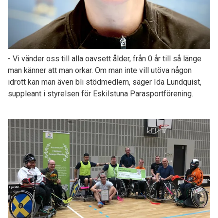
- Vi vänder oss till alla oavsett ålder, från 0 år till så länge
man känner att man orkar. Om man inte vill utöva någon
idrott kan man även bli stödmedlem, säger Ida Lundquist,
suppleant i styrelsen för Eskilstuna Parasportförening.