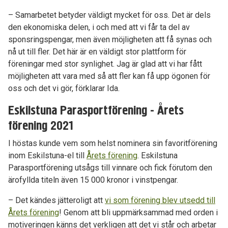
– Samarbetet betyder väldigt mycket för oss. Det är dels
den ekonomiska delen, i och med att vi får ta del av
sponsringspengar, men även möjligheten att få synas och
nå ut till fler. Det här är en väldigt stor plattform för
föreningar med stor synlighet. Jag är glad att vi har fått
möjligheten att vara med så att fler kan få upp ögonen för
oss och det vi gör, förklarar Ida.
Eskilstuna Parasportförening - Årets
förening 2021
I höstas kunde vem som helst nominera sin favoritförening
inom Eskilstuna-el till
Årets förening
. Eskilstuna
Parasportförening utsågs till vinnare och fick förutom den
ärofyllda titeln även 15 000 kronor i vinstpengar.
– Det kändes jätteroligt att
vi som förening blev utsedd till
Årets förening
! Genom att bli uppmärksammad med orden i
motiveringen känns det verkligen att det vi står och arbetar