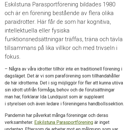
Eskilstuna Parasportförening bildades 1980
och är en förening bestående av flera olika
paraidrotter. Här får de som har kognitiva,
intellektuella eller fysiska
funktionsnedsättningar träffas, träna och tävla
tillsammans på lika villkor och med trivseln i
fokus.
– Några av våra idrotter tillhör inte en traditionell förening i
dagsläget. Det är vi som paraförening som tillhandahåller
de här idrotterna. Det i sig möjliggör för fler att kunna utöva
sin idrott utifrån förmåga, behov och de förutsättningar
man har, förklarar Ida Lundquist som är suppleant
i styrelsen och även ledare i föreningens handbollssektion.
Pandemin har påverkat många föreningar och deras
verksamheter.
Eskilstuna Parasportförening
är inget
undantag. Eftersom de arbetar mot en målgrupp som var