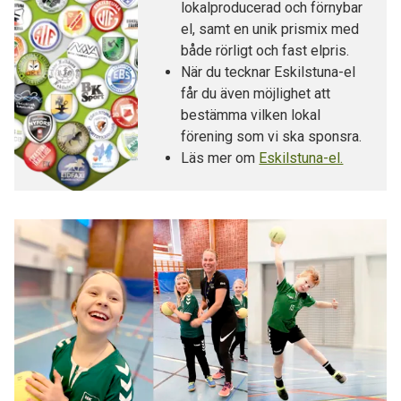
lokalproducerad och förnybar
el, samt en unik prismix med
både rörligt och fast elpris.
När du tecknar Eskilstuna-el
får du även möjlighet att
bestämma vilken lokal
förening som vi ska sponsra.
Läs mer om
Eskilstuna-el.