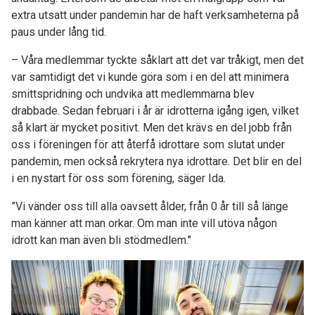
extra utsatt under pandemin har de haft verksamheterna på
paus under lång tid.
– Våra medlemmar tyckte såklart att det var tråkigt, men det
var samtidigt det vi kunde göra som i en del att minimera
smittspridning och undvika att medlemmarna blev
drabbade. Sedan februari i år är idrotterna igång igen, vilket
så klart är mycket positivt. Men det krävs en del jobb från
oss i föreningen för att återfå idrottare som slutat under
pandemin, men också rekrytera nya idrottare. Det blir en del
i en nystart för oss som förening, säger Ida.
”Vi vänder oss till alla oavsett ålder, från 0 år till så länge
man känner att man orkar. Om man inte vill utöva någon
idrott kan man även bli stödmedlem."