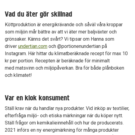
Vad du äter gör skillnad
Köttproduktion är energikrävande och såväl våra kroppar
som miljön mår bättre av att vi äter mer baljväxter och
grönsaker. Känns det svårt? Vi tipsar om Hanna som
driver
undertian.com
och @portionenundertian på
Instagram. Här hittar du klimatberäknade recept för max 10
kr per portion. Recepten är beräknade för minimalt
med matsvinn och miljöpåverkan. Bra för både plånboken
och klimatet!
Var en klok konsument
Ställ krav när du handlar nya produkter. Vid inköp av textilier,
efterfråga miljö- och etiska märkningar när du köper nytt.
Ställ frågor om kemikalieinnehåll och hur de producerats.
2021 införs en ny energimärkning för många produkter