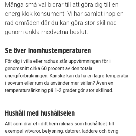
Många små val bidrar till att göra dig till en
energiklok konsument. Vi har samlat ihop en
rad områden där du kan göra stor skillnad
genom enkla medvetna beslut.
Se över inomhustemperaturen
För dig i villa eller radhus står uppvärmningen för i
genomsnitt cirka 60 procent av den totala
energiförbrukningen. Kanske kan du ha en lägre temperatur
i sovrum eller rum du använder mer sällan? Även en
temperatursänkning på 1-2 grader gör stor skillnad.
Hushåll med hushållselen
Allt som drar el i ditt hem räknas som hushållsel, till
exempel vitvaror, belysning, datorer, laddare och övrig