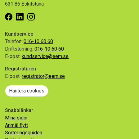
631 86 Eskilstuna
Facebook
Linkedin
Instagram
Kundservice
Telefon:
016-10 60 60
Driftstörning:
016-10 60 60
E-post:
kundservice@eem.se
Registraturen
E-post:
registrator@eem.se
Hantera cookies
Snabblänkar
Mina sidor
Anmäl flytt
Sorteringsguiden