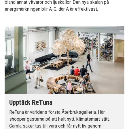
bland annat vitvaror och ljuskällor. Den nya skalan på
energimärkningen blir A-G, där A är effektivast.
Upptäck ReTuna
ReTuna är världens första Återbruksgalleria. Här
shoppar gästerna på ett helt nytt, klimatsmart sätt.
Gamla saker tas till vara och får nytt liv genom