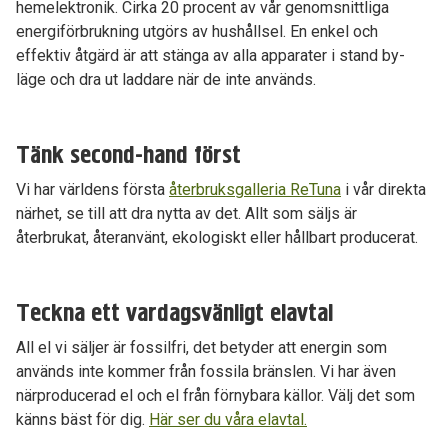
hemelektronik. Cirka 20 procent av vår genomsnittliga
energiförbrukning utgörs av hushållsel. En enkel och
effektiv åtgärd är att stänga av alla apparater i stand by-
läge och dra ut laddare när de inte används.
Tänk second-hand först
Vi har världens första
återbruksgalleria ReTuna
i vår direkta
närhet, se till att dra nytta av det. Allt som säljs är
återbrukat, återanvänt, ekologiskt eller hållbart producerat.
Teckna ett vardagsvänligt elavtal
All el vi säljer är fossilfri, det betyder att energin som
används inte kommer från fossila bränslen. Vi har även
närproducerad el och el från förnybara källor. Välj det som
känns bäst för dig.
Här ser du våra elavtal.