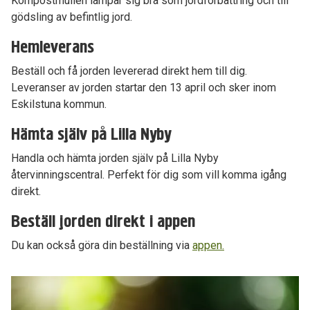
Kompostmullen lämpar sig bra som jordförbättring och till
gödsling av befintlig jord.
Hemleverans
Beställ och få jorden levererad direkt hem till dig.
Leveranser av jorden startar den 13 april och sker inom
Eskilstuna kommun.
Hämta själv på Lilla Nyby
Handla och hämta jorden själv på Lilla Nyby
återvinningscentral. Perfekt för dig som vill komma igång
direkt.
Beställ jorden direkt i appen
Du kan också göra din beställning via
appen.