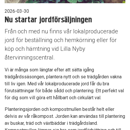
2026-03-30
Nu startar jordförsäljningen
Från och med nu finns vår lokalproducerade
jord för beställning och hemkörning eller för
köp och hämtning vid Lilla Nyby
återvinningscentral.
Vi är många som längtar efter att sätta igång
trädgårdssäsongen, plantera nytt och se trädgården vakna
till liv igen. Med vår lokalproducerade jord får du bra
förutsättningar
för både sådd och plantering. Ett perfekt val
för dig som vill göra ett hållbart och cirkulärt val.
Planteringsjorden och kompostmullen består helt eller
delvis av vår råkompost. Jorden kan användas till plantering
av buskar, träd och växtbäddar i trädgårdsland.