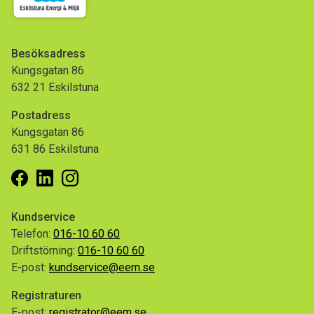
Besöksadress
Kungsgatan 86
632 21 Eskilstuna
Postadress
Kungsgatan 86
631 86 Eskilstuna
Facebook
Linkedin
Instagram
Kundservice
Telefon:
016-10 60 60
Driftstörning:
016-10 60 60
E-post:
kundservice@eem.se
Registraturen
E-post:
registrator@eem.se