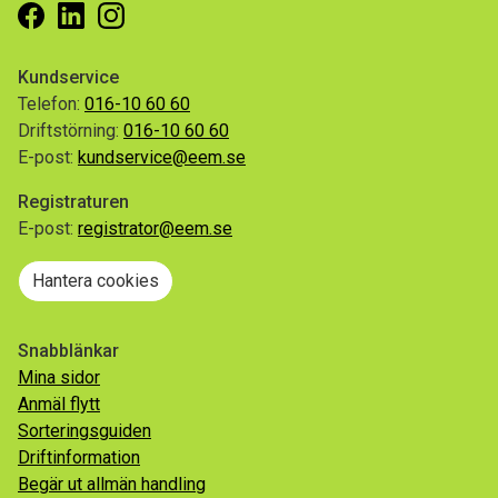
Facebook
Linkedin
Instagram
Kundservice
Telefon:
016-10 60 60
Driftstörning:
016-10 60 60
E-post:
kundservice@eem.se
Registraturen
E-post:
registrator@eem.se
Hantera cookies
Snabblänkar
Mina sidor
Anmäl flytt
Sorteringsguiden
Driftinformation
Begär ut allmän handling