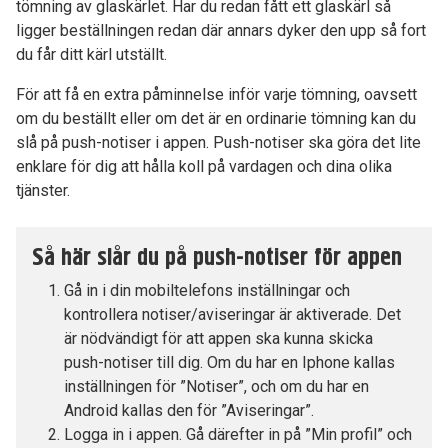
tömning av glaskärlet. Har du redan fått ett glaskärl så
ligger beställningen redan där annars dyker den upp så fort
du får ditt kärl utställt.
För att få en extra påminnelse inför varje tömning, oavsett
om du beställt eller om det är en ordinarie tömning kan du
slå på push-notiser i appen. Pu
sh-notiser ska göra det lite
enklare för dig att hålla koll på vardagen och dina olika
tjänster.
Så här slår du på push-notiser för appen
Gå in i din mobiltelefons inställningar och
kontrollera notiser/aviseringar är aktiverade. Det
är nödvändigt för att appen ska kunna skicka
push-notiser till dig. Om du har en Iphone kallas
inställningen för ”Notiser”, och om du har en
Android kallas den för ”Aviseringar”.
Logga in i appen. Gå därefter in på ”Min profil” och