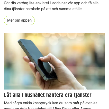
Gör din vardag lite enklare! Ladda ner vår app och få alla
dina tjänster samlade på ett och samma ställe.
Mer om appen
Låt alla i hushållet hantera era tjänster
Med några enkla knapptryck kan du som står på avtalet
med oss dela behörighet till Mina Sidor eller Appen.