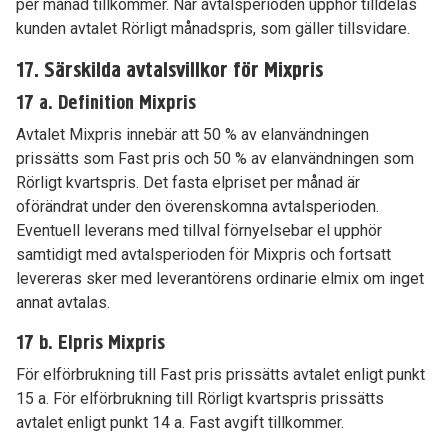
per månad tillkommer. När avtalsperioden upphör tilldelas
kunden avtalet Rörligt månadspris, som gäller tillsvidare.
17. Särskilda avtalsvillkor för Mixpris
17 a. Definition Mixpris
Avtalet Mixpris innebär att 50 % av elanvändningen
prissätts som Fast pris och 50 % av elanvändningen som
Rörligt kvartspris. Det fasta elpriset per månad är
oförändrat under den överenskomna avtalsperioden.
Eventuell leverans med tillval förnyelsebar el upphör
samtidigt med avtalsperioden för Mixpris och fortsatt
levereras sker med leverantörens ordinarie elmix om inget
annat avtalas.
17 b. Elpris Mixpris
För elförbrukning till Fast pris prissätts avtalet enligt punkt
15 a. För elförbrukning till Rörligt kvartspris prissätts
avtalet enligt punkt 14 a. Fast avgift tillkommer.