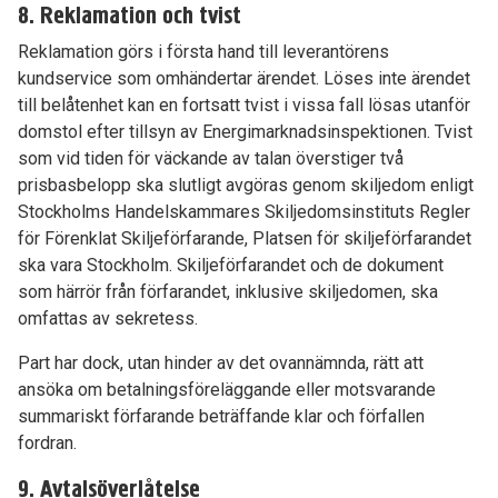
8. Reklamation och tvist
Reklamation görs i första hand till leverantörens
kundservice som omhändertar ärendet. Löses inte ärendet
till belåtenhet kan en fortsatt tvist i vissa fall lösas utanför
domstol efter tillsyn av Energimarknadsinspektionen. Tvist
som vid tiden för väckande av talan överstiger två
prisbasbelopp ska slutligt avgöras genom skiljedom enligt
Stockholms Handelskammares Skiljedomsinstituts Regler
för Förenklat Skiljeförfarande, Platsen för skiljeförfarandet
ska vara Stockholm. Skiljeförfarandet och de dokument
som härrör från förfarandet, inklusive skiljedomen, ska
omfattas av sekretess.
Part har dock, utan hinder av det ovannämnda, rätt att
ansöka om betalningsföreläggande eller motsvarande
summariskt förfarande beträffande klar och förfallen
fordran.
9. Avtalsöverlåtelse