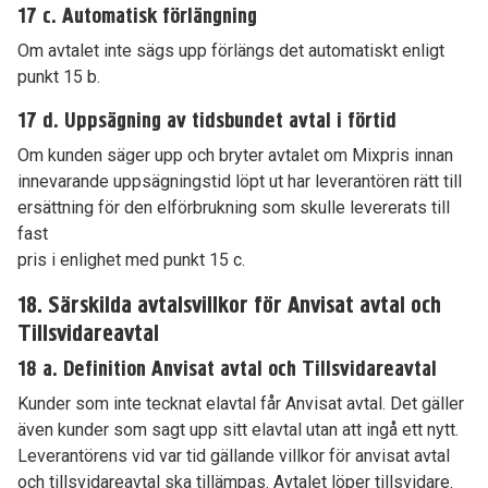
17 c. Automatisk förlängning
Om avtalet inte sägs upp förlängs det automatiskt enligt
punkt 15 b.
17 d. Uppsägning av tidsbundet avtal i förtid
Om kunden säger upp och bryter avtalet om Mixpris innan
innevarande uppsägningstid löpt ut har leverantören rätt till
ersättning för den elförbrukning som skulle levererats till
fast
pris i enlighet med punkt 15 c.
18. Särskilda avtalsvillkor för Anvisat avtal och
Tillsvidareavtal
18 a. Definition Anvisat avtal och Tillsvidareavtal
Kunder som inte tecknat elavtal får Anvisat avtal. Det gäller
även kunder som sagt upp sitt elavtal utan att ingå ett nytt.
Leverantörens vid var tid gällande villkor för anvisat avtal
och tillsvidareavtal ska tillämpas. Avtalet löper tillsvidare.