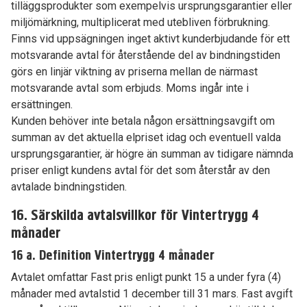
tilläggsprodukter som exempelvis ursprungsgarantier eller
miljömärkning, multiplicerat med utebliven förbrukning.
Finns vid uppsägningen inget aktivt kunderbjudande för ett
motsvarande avtal för återstående del av bindningstiden
görs en linjär viktning av priserna mellan de närmast
motsvarande avtal som erbjuds. Moms ingår inte i
ersättningen.
Kunden behöver inte betala någon ersättningsavgift om
summan av det aktuella elpriset idag och eventuell valda
ursprungsgarantier, är högre än summan av tidigare nämnda
priser enligt kundens avtal för det som återstår av den
avtalade bindningstiden.
16. Särskilda avtalsvillkor för Vintertrygg 4
månader
16 a. Definition Vintertrygg 4 månader
Avtalet omfattar Fast pris enligt punkt 15 a under fyra (4)
månader med avtalstid 1 december till 31 mars. Fast avgift