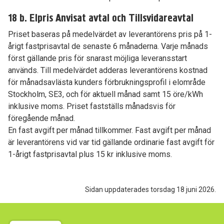
18 b. Elpris Anvisat avtal och Tillsvidareavtal
Priset baseras på medelvärdet av leverantörens pris på 1-
årigt fastprisavtal de senaste 6 månaderna. Varje månads
först gällande pris för snarast möjliga leveransstart
används. Till medelvärdet adderas leverantörens kostnad
för månadsavlästa kunders förbrukningsprofil i elområde
Stockholm, SE3, och för aktuell månad samt 15 öre/kWh
inklusive moms. Priset fastställs månadsvis för
föregående månad.
En fast avgift per månad tillkommer. Fast avgift per månad
är leverantörens vid var tid gällande ordinarie fast avgift för
1-årigt fastprisavtal plus 15 kr inklusive moms.
Sidan uppdaterades torsdag 18 juni 2026.