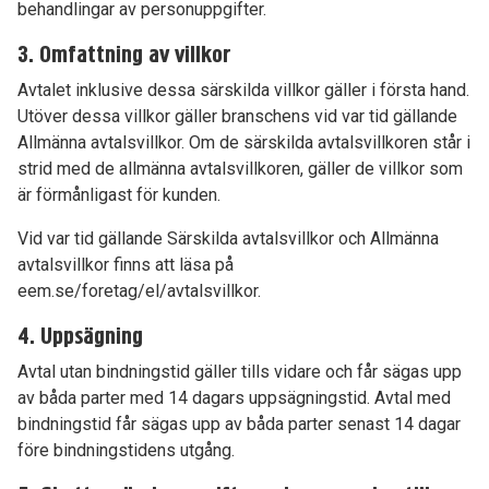
behandlingar av personuppgifter.
3. Omfattning av villkor
Avtalet inklusive dessa särskilda villkor gäller i första hand.
Utöver dessa villkor gäller branschens vid var tid gällande
Allmänna avtalsvillkor. Om de särskilda avtalsvillkoren står i
strid med de allmänna avtalsvillkoren, gäller de villkor som
är förmånligast för kunden.
Vid var tid gällande Särskilda avtalsvillkor och Allmänna
avtalsvillkor finns att läsa på
eem.se/foretag/el/avtalsvillkor.
4. Uppsägning
Avtal utan bindningstid gäller tills vidare och får sägas upp
av båda parter med 14 dagars uppsägningstid. Avtal med
bindningstid får sägas upp av båda parter senast 14 dagar
före bindningstidens utgång.