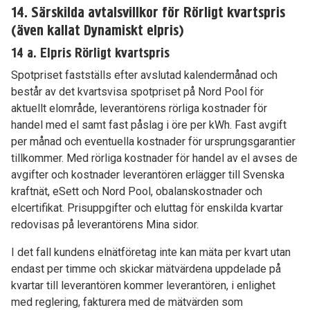
14. Särskilda avtalsvillkor för Rörligt kvartspris
(även kallat Dynamiskt elpris)
14 a. Elpris Rörligt kvartspris
Spotpriset fastställs efter avslutad kalendermånad och
består av det kvartsvisa spotpriset på Nord Pool för
aktuellt elområde, leverantörens rörliga kostnader för
handel med el samt fast påslag i öre per kWh. Fast avgift
per månad och eventuella kostnader för ursprungsgarantier
tillkommer. Med rörliga kostnader för handel av el avses de
avgifter och kostnader leverantören erlägger till Svenska
kraftnät, eSett och Nord Pool, obalanskostnader och
elcertifikat. Prisuppgifter och eluttag för enskilda kvartar
redovisas på leverantörens Mina sidor.
I det fall kundens elnätföretag inte kan mäta per kvart utan
endast per timme och skickar mätvärdena uppdelade på
kvartar till leverantören kommer leverantören, i enlighet
med reglering, fakturera med de mätvärden som