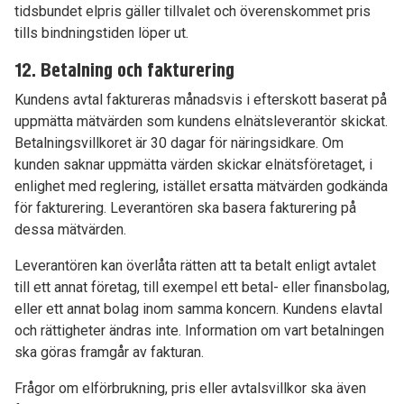
tidsbundet elpris gäller tillvalet och överenskommet pris
tills bindningstiden löper ut.
12. Betalning och fakturering
Kundens avtal faktureras månadsvis i efterskott baserat på
uppmätta mätvärden som kundens elnätsleverantör skickat.
Betalningsvillkoret är 30 dagar för näringsidkare. Om
kunden saknar uppmätta värden skickar elnätsföretaget, i
enlighet med reglering, istället ersatta mätvärden godkända
för fakturering. Leverantören ska basera fakturering på
dessa mätvärden.
Leverantören kan överlåta rätten att ta betalt enligt avtalet
till ett annat företag, till exempel ett betal- eller finansbolag,
eller ett annat bolag inom samma koncern. Kundens elavtal
och rättigheter ändras inte. Information om vart betalningen
ska göras framgår av fakturan.
Frågor om elförbrukning, pris eller avtalsvillkor ska även