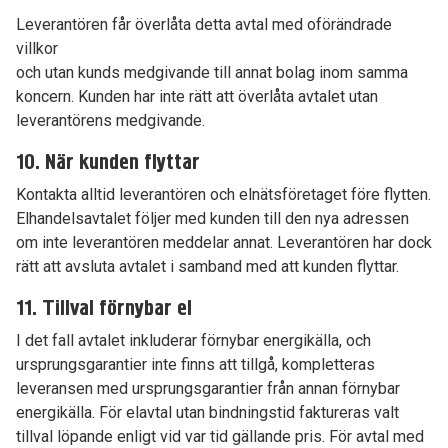
Leverantören får överlåta detta avtal med oförändrade
villkor
och utan kunds medgivande till annat bolag inom samma
koncern. Kunden har inte rätt att överlåta avtalet utan
leverantörens medgivande.
10. När kunden flyttar
Kontakta alltid leverantören och elnätsföretaget före flytten.
Elhandelsavtalet följer med kunden till den nya adressen
om inte leverantören meddelar annat. Leverantören har dock
rätt att avsluta avtalet i samband med att kunden flyttar.
11. Tillval förnybar el
I det fall avtalet inkluderar förnybar energikälla, och
ursprungsgarantier inte finns att tillgå, kompletteras
leveransen med ursprungsgarantier från annan förnybar
energikälla. För elavtal utan bindningstid faktureras valt
tillval löpande enligt vid var tid gällande pris. För avtal med