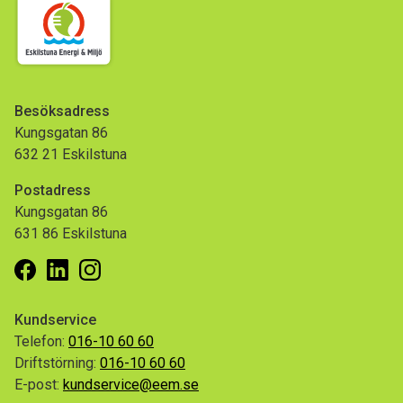
Besöksadress
Kungsgatan 86
632 21 Eskilstuna
Postadress
Kungsgatan 86
631 86 Eskilstuna
Facebook
Linkedin
Instagram
Kundservice
Telefon:
016-10 60 60
Driftstörning:
016-10 60 60
E-post:
kundservice@eem.se