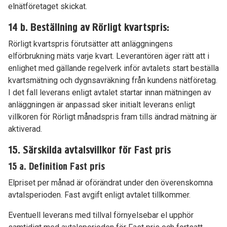
elnätföretaget skickat.
14 b. Beställning av Rörligt kvartspris:
Rörligt kvartspris förutsätter att anläggningens
elförbrukning mäts varje kvart. Leverantören äger rätt att i
enlighet med gällande regelverk inför avtalets start beställa
kvartsmätning och dygnsavräkning från kundens nätföretag.
I det fall leverans enligt avtalet startar innan mätningen av
anläggningen är anpassad sker initialt leverans enligt
villkoren för Rörligt månadspris fram tills ändrad mätning är
aktiverad.
15. Särskilda avtalsvillkor för Fast pris
15 a. Definition Fast pris
Elpriset per månad är oförändrat under den överenskomna
avtalsperioden. Fast avgift enligt avtalet tillkommer.
Eventuell leverans med tillval förnyelsebar el upphör