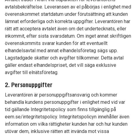
avtalsbekräftelse. Leveransen av el påbörjas i enlighet med
överenskommet startdatum under förutsättning att kunden
lämnat erforderliga och korrekta uppgifter. Leverantören har
rätt att acceptera avtalet även om det undertecknats, eller
inkommit, efter sista svarsdatum. Om inget annat skriftligen
överenskommits svarar kunden för att eventuellt
elhandelsavtal med annat elhandelsföretag sägs upp.
Lagstadgade skatter och avgifter tillkommer. Detta avtal
gäller endast elhandelspriset, det vill säga exklusive
avgifter till elnätsföretag.
2. Personuppgifter
Leverantören är personuppgiftsansvarig och kommer
behandla kundens personuppgifter i enlighet med vid var
tid gällande Integritetspolicy som finns tillgänglig på
eem.se/integritetspolicy. Integritetspolicyn innehåller även
information om vilka rättigheter kunden har och hur kunden
utövar dem, inklusive rätten att invända mot vissa