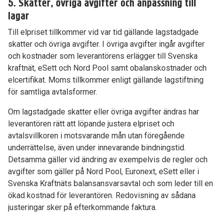
5. Skatter, övriga avgifter och anpassning till
lagar
Till elpriset tillkommer vid var tid gällande lagstadgade
skatter och övriga avgifter. I övriga avgifter ingår avgifter
och kostnader som leverantörens erlägger till Svenska
kraftnät, eSett och Nord Pool samt obalanskostnader och
elcertifikat. Moms tillkommer enligt gällande lagstiftning
för samtliga avtalsformer.
Om lagstadgade skatter eller övriga avgifter ändras har
leverantören rätt att löpande justera elpriset och
avtalsvillkoren i motsvarande mån utan föregående
underrättelse, även under innevarande bindningstid.
Detsamma gäller vid ändring av exempelvis de regler och
avgifter som gäller på Nord Pool, Euronext, eSett eller i
Svenska Kraftnäts balansansvarsavtal och som leder till en
ökad kostnad för leverantören. Redovisning av sådana
justeringar sker på efterkommande faktura.