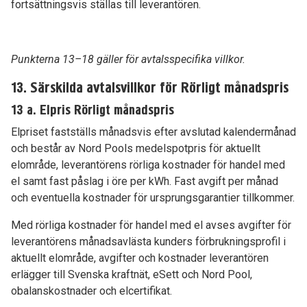
fortsättningsvis ställas till leverantören.
Punkterna 13–18 gäller för avtalsspecifika villkor.
13. Särskilda avtalsvillkor för Rörligt månadspris
13 a. Elpris Rörligt månadspris
Elpriset fastställs månadsvis efter avslutad kalendermånad
och består av Nord Pools medelspotpris för aktuellt
elområde, leverantörens rörliga kostnader för handel med
el samt fast påslag i öre per kWh. Fast avgift per månad
och eventuella kostnader för ursprungsgarantier tillkommer.
Med rörliga kostnader för handel med el avses avgifter för
leverantörens månadsavlästa kunders förbrukningsprofil i
aktuellt elområde, avgifter och kostnader leverantören
erlägger till Svenska kraftnät, eSett och Nord Pool,
obalanskostnader och elcertifikat.